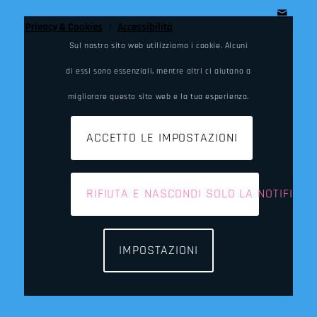
Privacy & Cookies
Accessibilità
Sul nostro sito web utilizziamo i cookie. Alcuni
di essi sono essenziali, mentre altri ci aiutano a
migliorare questo sito web e la tua esperienza.
ACCETTO LE IMPOSTAZIONI
RIFIUTA E NASCONDI SOLO LA NOTIFICA
IMPOSTAZIONI