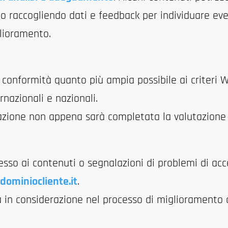
 raccogliendo dati e feedback per individuare event
glioramento.
conformità quanto più ampia possibile ai criteri WC
rnazionali e nazionali.
zione non appena sarà completata la valutazione 
esso ai contenuti o segnalazioni di problemi di acce
dominiocliente.it
.
 in considerazione nel processo di miglioramento c