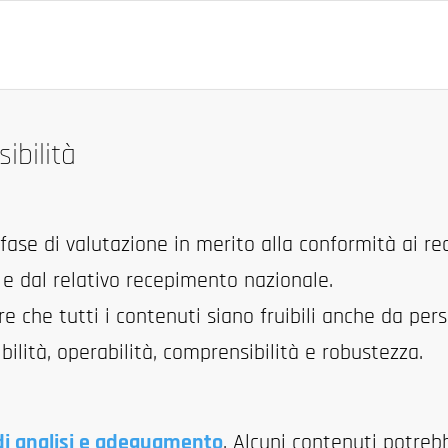
ibilità
ase di valutazione in merito alla conformità ai requi
 e dal relativo recepimento nazionale.
 che tutti i contenuti siano fruibili anche da pers
ibilità, operabilità, comprensibilità e robustezza.
 di analisi e adeguamento
. Alcuni contenuti potreb