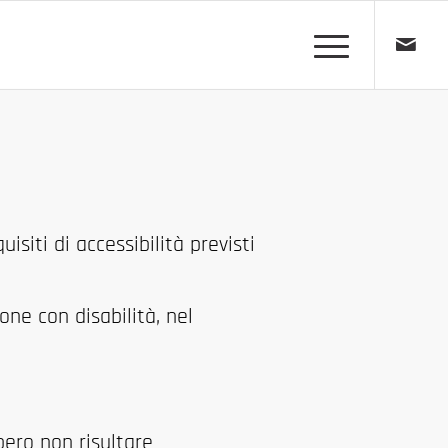
siti di accessibilità previsti
one con disabilità, nel
bero non risultare